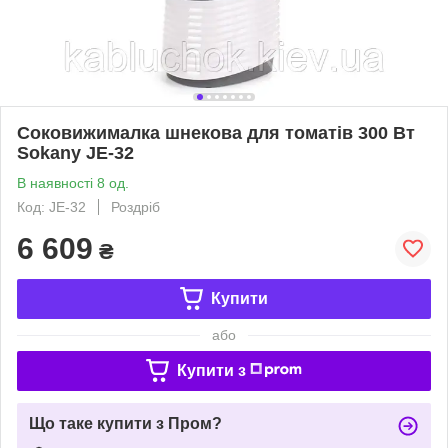
Соковижималка шнекова для томатів 300 Вт
Sokany JE-32
В наявності 8 од.
Код: JE-32
Роздріб
6 609
₴
Купити
або
Купити з
Що таке купити з Пром?