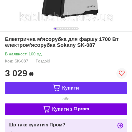
Електрична м'ясорубка для фаршу 1700 Вт
електром'ясорубка Sokany SK-087
В наявності 100 од.
Код: SK-087
Роздріб
3 029
₴
Купити
або
Купити з
Що таке купити з Пром?