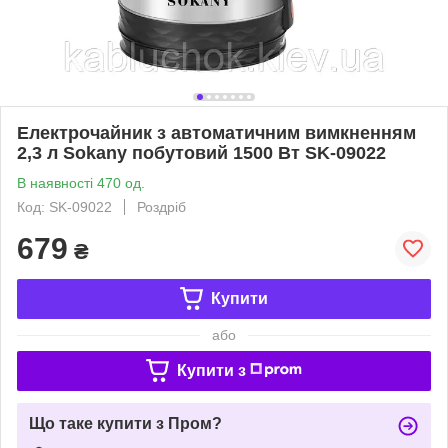
Електрочайник з автоматичним вимкненням
2,3 л Sokany побутовий 1500 Вт SK-09022
В наявності 470 од.
Код: SK-09022
Роздріб
679
₴
Купити
або
Купити з
Що таке купити з Пром?