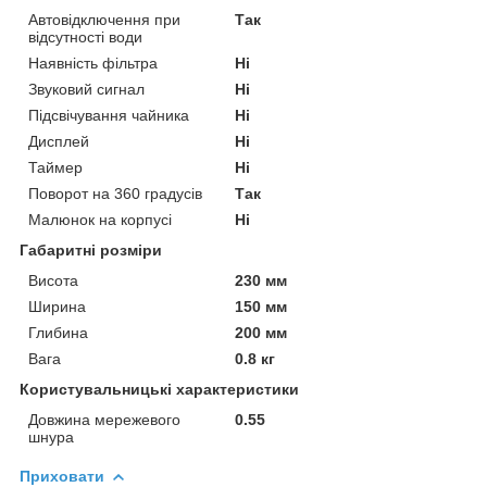
Автовідключення при
Так
відсутності води
Наявність фільтра
Ні
Звуковий сигнал
Ні
Підсвічування чайника
Ні
Дисплей
Ні
Таймер
Ні
Поворот на 360 градусів
Так
Малюнок на корпусі
Ні
Габаритні розміри
Висота
230 мм
Ширина
150 мм
Глибина
200 мм
Вага
0.8 кг
Користувальницькі характеристики
Довжина мережевого
0.55
шнура
Приховати