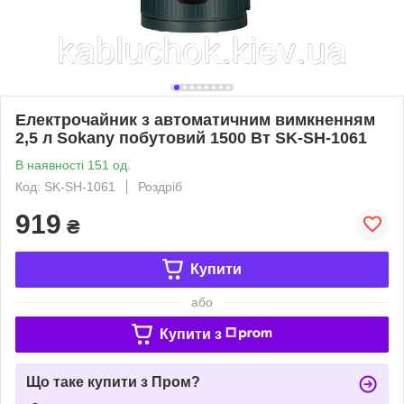
Електрочайник з автоматичним вимкненням
2,5 л Sokany побутовий 1500 Вт SK-SH-1061
В наявності 151 од.
Код: SK-SH-1061
Роздріб
919
₴
Купити
або
Купити з
Що таке купити з Пром?