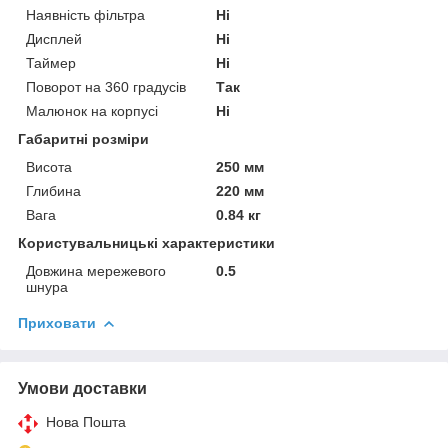
Наявність фільтра
Ні
Дисплей
Ні
Таймер
Ні
Поворот на 360 градусів
Так
Малюнок на корпусі
Ні
Габаритні розміри
Висота
250 мм
Глибина
220 мм
Вага
0.84 кг
Користувальницькі характеристики
Довжина мережевого
0.5
шнура
Приховати
Умови доставки
Нова Пошта