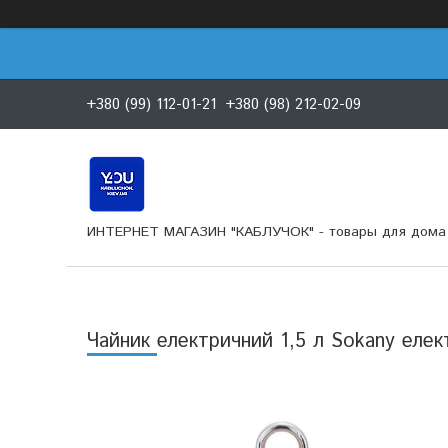
+380 (99) 112-01-21
+380 (98) 212-02-09
ИНТЕРНЕТ МАГАЗИН "КАБЛУЧОК" - товары для дома 
Чайник електричний 1,5 л Sokany еле