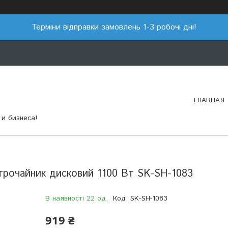
Терміни відправки замовлень 1-3 робочі дні!
ГЛАВНАЯ
и бизнеса!
ктрочайник дисковий 1100 Вт SK-SH-1083
В наявності 22 од.
Код:
SK-SH-1083
919 ₴