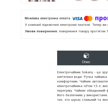
У компанії підключені електронні платежі. Тепер в
повернення товару протягом 
Опис
Електрочайник Sokany - це зру
кип'ятіння води. Ручка чайника
комфортним. Чайник автоматич
електрочайника об'єм 1,5 л; ви
перегріву. Чайник обладнаний 
його безпечним у використанні
тих, хто шукає стильний та які