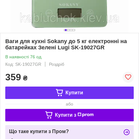
Ваги для кухні Sokany до 5 кг електронні на
батарейках Зелені Lugi SK-19027GR
В наявності 76 од.
Код: SK-19027GR
Роздріб
359
₴
Купити
або
Купити з
Що таке купити з Пром?