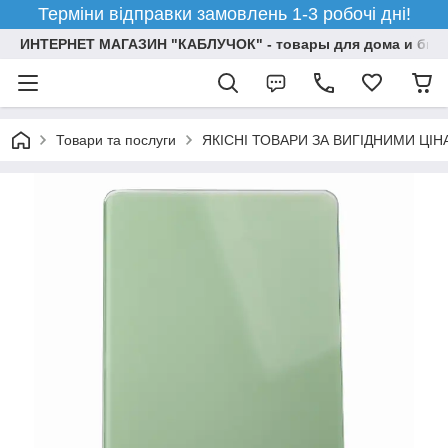
Терміни відправки замовлень 1-3 робочі дні!
ИНТЕРНЕТ МАГАЗИН "КАБЛУЧОК" - товары для дома и бизн
Товари та послуги
ЯКІСНІ ТОВАРИ ЗА ВИГІДНИМИ ЦІ