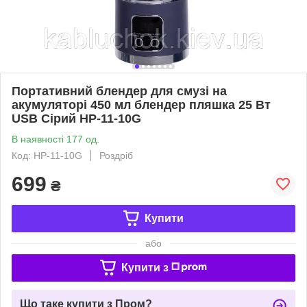
Портативний блендер для смузі на
акумуляторі 450 мл блендер пляшка 25 Вт
USB Сірий HP-11-10G
В наявності 177 од.
Код: HP-11-10G
Роздріб
699
₴
Купити
або
Купити з
Що таке купити з Пром?