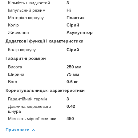
Кількість швидкостей
3
Імпульсний режим
Ні
Матеріал корпусу
Пластик
Колір
Сірий
Живлення
Акумулятор
Додаткові функції і характеристики
Колір корпусу
Сірий
Габаритні розміри
Висота
250 мм
Ширина
75 мм
Вага
0.6 кг
Користувальницькі характеристики
Гарантійний термін
3
Довжина мережевого
0.42
шнура
Місткість мірної склянки
450
Приховати