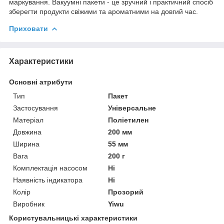
маркування. Вакуумні пакети - це зручний і практичний спосіб
зберегти продукти свіжими та ароматними на довгий час.
Приховати
Характеристики
Основні атрибути
Тип
Пакет
Застосування
Універсальне
Матеріал
Поліетилен
Довжина
200 мм
Ширина
55 мм
Вага
200 г
Комплектація насосом
Ні
Наявність індикатора
Ні
Колір
Прозорий
Виробник
Yiwu
Користувальницькі характеристики