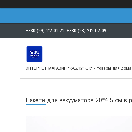
+380 (99) 112-01-21
+380 (98) 212-02-09
ИНТЕРНЕТ МАГАЗИН "КАБЛУЧОК" - товары для дома 
Пакети для вакууматора 20*4,5 см в р