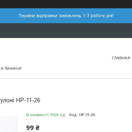
Терміни відправки замовлень 1-3 робочі дні!
ГЛАВНАЯ
и бизнеса!
улоні HP-11-26
В наявності 1566 од.
Код:
HP-11-26
99 ₴