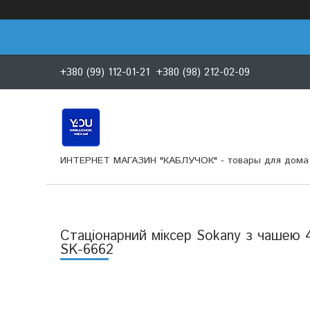
+380 (99) 112-01-21
+380 (98) 212-02-09
ИНТЕРНЕТ МАГАЗИН "КАБЛУЧОК" - товары для дома 
Стаціонарний міксер Sokany з чашею 4
SK-6662