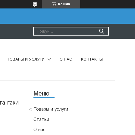
Кошик
ТОВАРЫ И УСЛУГИ
О НАС
КОНТАКТЫ
та гаки
Товары и услуги
Статьи
О нас