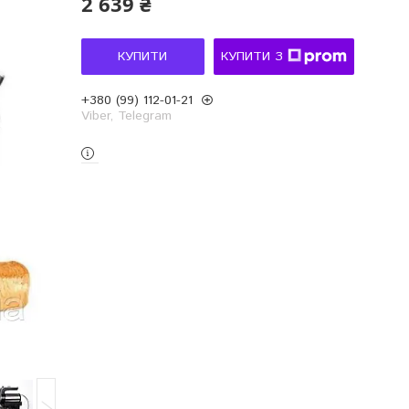
2 639 ₴
КУПИТИ
КУПИТИ З
+380 (99) 112-01-21
Viber, Telegram