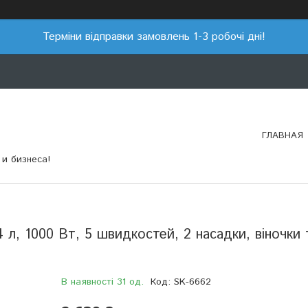
Терміни відправки замовлень 1-3 робочі дні!
ГЛАВНАЯ
и бизнеса!
 л, 1000 Вт, 5 швидкостей, 2 насадки, віночки 
В наявності 31 од.
Код:
SK-6662