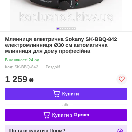
Млинниця електрична Sokany SK-BBQ-842
електромлинниця Ø30 см автоматична
млинниця для дому професійна
В наявності 24 од.
Код: SK-BBQ-842
Роздріб
1 259
₴
Купити
або
Купити з
Що таке купити з Пром?