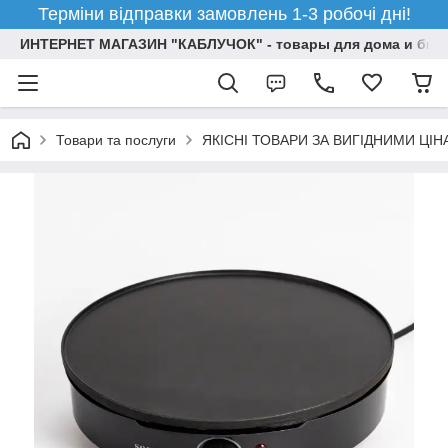
Терміни відправки замовлень 1-3 робочі дні!
ИНТЕРНЕТ МАГАЗИН "КАБЛУЧОК" - товары для дома и бизн
Товари та послуги
ЯКІСНІ ТОВАРИ ЗА ВИГІДНИМИ ЦІ