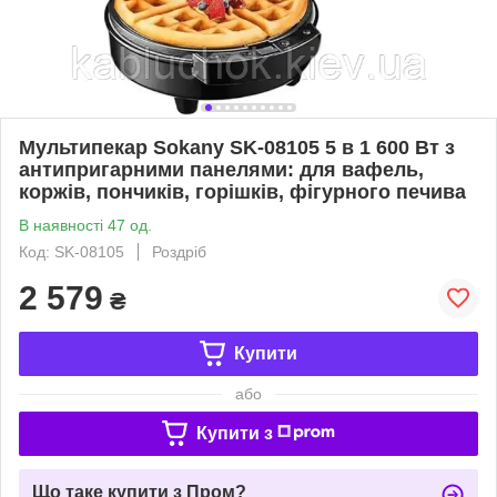
Мультипекар Sokany SK-08105 5 в 1 600 Вт з
антипригарними панелями: для вафель,
коржів, пончиків, горішків, фігурного печива
В наявності 47 од.
Код: SK-08105
Роздріб
2 579
₴
Купити
або
Купити з
Що таке купити з Пром?