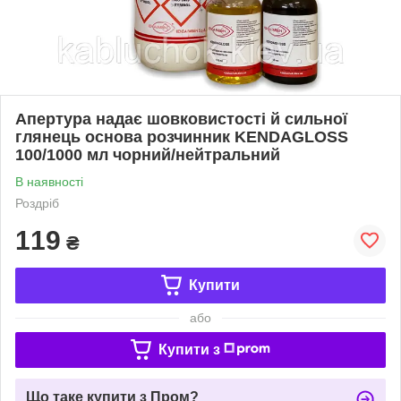
Апертура надає шовковистості й сильної
глянець основа розчинник KENDAGLOSS
100/1000 мл чорний/нейтральний
В наявності
Роздріб
119
₴
Купити
або
Купити з
Що таке купити з Пром?