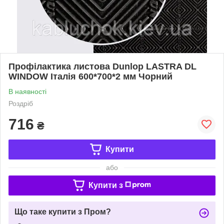
Профілактика листова Dunlop LASTRA DL
WINDOW Італія 600*700*2 мм Чорний
В наявності
Роздріб
716
₴
Купити
або
Купити з
Що таке купити з Пром?