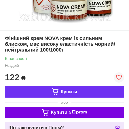
Фінішний крем NOVA крем із сильним
блиском, має високу еластичність чорний/
нейтральний 100/1000г
В наявності
Роздріб
122
₴
Купити
або
Купити з
Що таке купити з Пром?