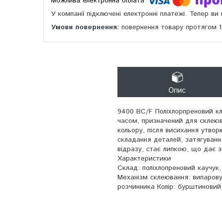
У компанії підключені електронні платежі. Тепер в
повернення товару протягом 
Опис
9400 BC/F Поліхлорпреновий к
часом, призначений для склеюв
кольору, після висихання утвор
складання деталей, затягуванн
відразу, стає липкою, що дає 
Характеристики
Склад: поліхлопреновий каучук,
Механізм склеювання: випаров
розчинника Колір: бурштиновий