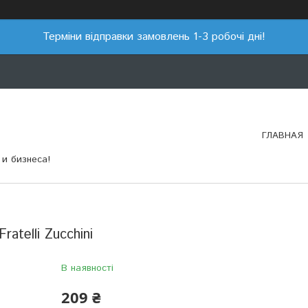
Терміни відправки замовлень 1-3 робочі дні!
ГЛАВНАЯ
и бизнеса!
atelli Zucchini
В наявності
209 ₴