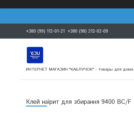
+380 (99) 112-01-21
+380 (98) 212-02-09
ИНТЕРНЕТ МАГАЗИН "КАБЛУЧОК" - товары для дома 
Клей наїрит для збирання 9400 BC/F Fr